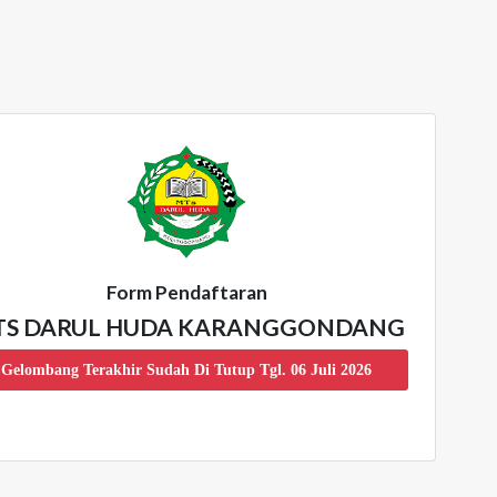
Form Pendaftaran
S DARUL HUDA KARANGGONDANG
Gelombang Terakhir Sudah Di Tutup Tgl. 06 Juli 2026