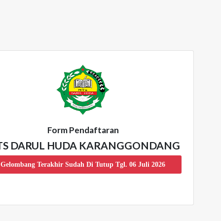
Form Pendaftaran
S DARUL HUDA KARANGGONDANG
Gelombang Terakhir Sudah Di Tutup Tgl. 06 Juli 2026